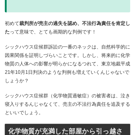
初めて
裁判所が売主の過失を認め、不法行為責任を肯定し
た
って意味で、とても画期的な判例です！
シックハウス症候群訴訟の一番のネックは、自然科学的に
因果関係を証明しづらいことです。しかし、将来的に化学
物質の人体への影響が明らかになるつれて、東京地裁平成
21年10月1日判決のような判例も増えていくんじゃないで
しょうか？
シックハウス症候群（化学物質過敏症）の被害者は、泣き
寝入りするんじゃなくて、売主の不法行為責任を追及する
といいでしょう。
化学物質が充満した部屋から引っ越さ