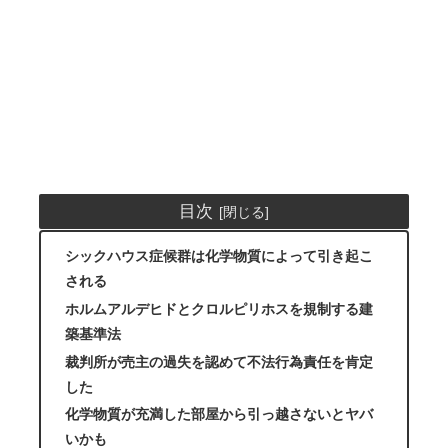
目次
シックハウス症候群は化学物質によって引き起こ
される
ホルムアルデヒドとクロルピリホスを規制する建
築基準法
裁判所が売主の過失を認めて不法行為責任を肯定
した
化学物質が充満した部屋から引っ越さないとヤバ
いかも