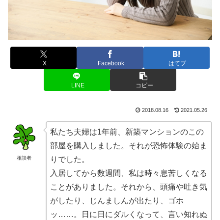
X
Facebook
はてブ
LINE
コピー
2018.08.16
2021.05.26
私たち夫婦は1年前、新築マンションのこの
部屋を購入しました。それが恐怖体験の始ま
相談者
りでした。
入居してから数週間、私は時々息苦しくなる
ことがありました。それから、頭痛や吐き気
がしたり、じんましんが出たり、ゴホ
ッ……。日に日にダルくなって、言い知れぬ