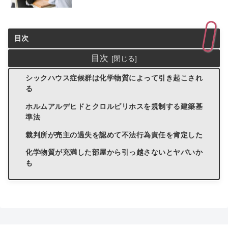
目次
目次
シックハウス症候群は化学物質によって引き起こされ
る
ホルムアルデヒドとクロルピリホスを規制する建築基
準法
裁判所が売主の過失を認めて不法行為責任を肯定した
化学物質が充満した部屋から引っ越さないとヤバいか
も