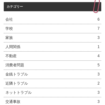
カテゴリー
会社
6
学校
7
家族
3
人間関係
1
不動産
4
消費者問題
5
金銭トラブル
3
近隣トラブル
2
ネットトラブル
3
交通事故
3