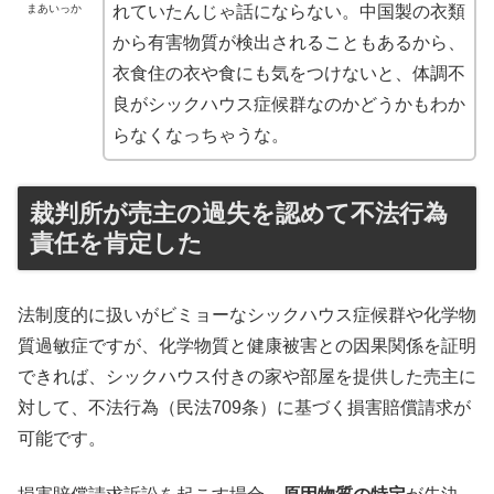
まあいっか
れていたんじゃ話にならない。中国製の衣類
から有害物質が検出されることもあるから、
衣食住の衣や食にも気をつけないと、体調不
良がシックハウス症候群なのかどうかもわか
らなくなっちゃうな。
裁判所が売主の過失を認めて不法行為
責任を肯定した
法制度的に扱いがビミョーなシックハウス症候群や化学物
質過敏症ですが、化学物質と健康被害との因果関係を証明
できれば、シックハウス付きの家や部屋を提供した売主に
対して、不法行為（民法709条）に基づく損害賠償請求が
可能です。