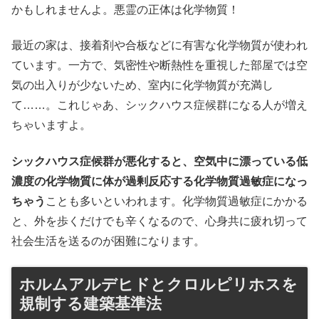
かもしれませんよ。悪霊の正体は化学物質！
最近の家は、接着剤や合板などに有害な化学物質が使われ
ています。一方で、気密性や断熱性を重視した部屋では空
気の出入りが少ないため、室内に化学物質が充満し
て……。これじゃあ、シックハウス症候群になる人が増え
ちゃいますよ。
シックハウス症候群が悪化すると、空気中に漂っている低
濃度の化学物質に体が過剰反応する化学物質過敏症になっ
ちゃう
ことも多いといわれます。化学物質過敏症にかかる
と、外を歩くだけでも辛くなるので、心身共に疲れ切って
社会生活を送るのが困難になります。
ホルムアルデヒドとクロルピリホスを
規制する建築基準法