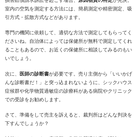
損害賠償請求訴訟を起こす場合、
原因物質の特定
が先決。
室内の空気を測定する方法には、簡易測定や精密測定、吸
引方式・拡散方式などがあります。
専門の機関に依頼して、適切な方法で測定してもらってく
ださいね。自治体によっては保健所が無料で測定してくれ
ることもあるので、お近くの保健所に相談してみるのもい
いでしょう。
次に、
医師の診断書
が必要です。売り主側から「いいかげ
んな診断書だ！」と突っ込まれないように、シックハウス
症候群や化学物質過敏症の診療科がある病院やクリニック
での受診をお勧めします。
さて、準備をして売主を訴えると、裁判所はどんな判決を
下すんでしょうか？