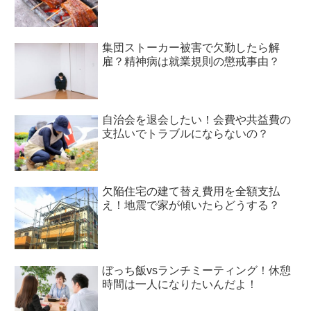
集団ストーカー被害で欠勤したら解
雇？精神病は就業規則の懲戒事由？
自治会を退会したい！会費や共益費の
支払いでトラブルにならないの？
欠陥住宅の建て替え費用を全額支払
え！地震で家が傾いたらどうする？
ぼっち飯vsランチミーティング！休憩
時間は一人になりたいんだよ！