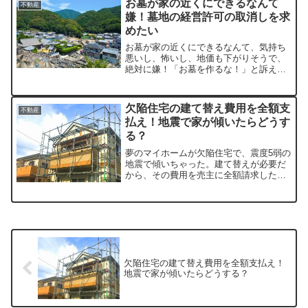
お墓が家の近くにできるなんて
不動産
嫌！墓地の経営許可の取消しを求
めたい
お墓が家の近くにできるなんて、気持ち
悪いし、怖いし、地価も下がりそうで、
絶対に嫌！「お墓を作るな！」と訴えた
いけれど、勝ち目はあるのかしら？
欠陥住宅の建て替え費用を全額支
不動産
払え！地震で家が傾いたらどうす
る？
夢のマイホームが欠陥住宅で、震度5弱の
地震で傾いちゃった。建て替えが必要だ
から、その費用を売主に全額請求したい
んだけど、それって可能？
欠陥住宅の建て替え費用を全額支払え！
地震で家が傾いたらどうする？