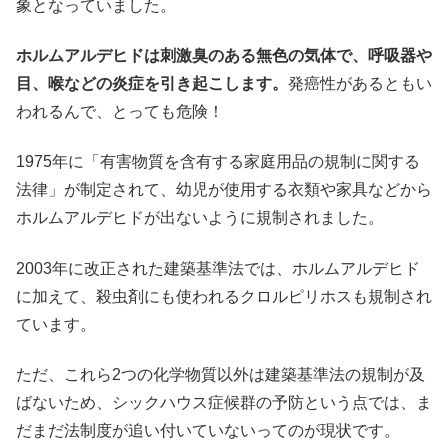
象となっていました。
ホルムアルデヒドは刺激臭のある無色の気体で、呼吸器や
目、喉などの炎症を引き起こします。
発癌性があるともい
われるんで、とっても危険！
1975年に「有害物質を含有する家庭用品の規制に関する
法律」が制定されて、幼児が使用する衣類や家具などから
ホルムアルデヒドが出ないように規制されました。
2003年に改正された建築基準法では、ホルムアルデヒド
に加えて、殺虫剤にも使われるクロルピリホスも規制され
ています。
ただ、これら2つの化学物質以外は建築基準法の規制が及
ばないため、シックハウス症候群の予防という点では、ま
だまだ法制度が追い付いていないってのが現状です。