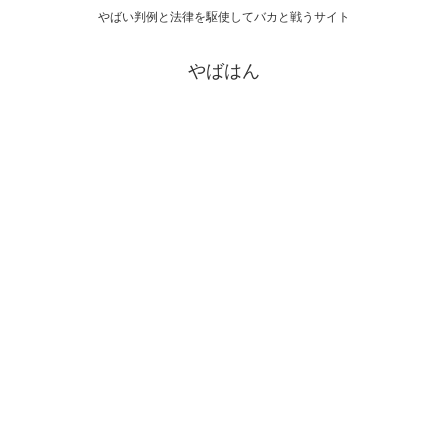
やばい判例と法律を駆使してバカと戦うサイト
やばはん