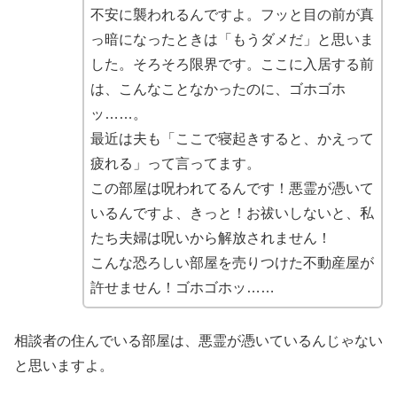
不安に襲われるんですよ。フッと目の前が真
っ暗になったときは「もうダメだ」と思いま
した。そろそろ限界です。ここに入居する前
は、こんなことなかったのに、ゴホゴホ
ッ……。
最近は夫も「ここで寝起きすると、かえって
疲れる」って言ってます。
この部屋は呪われてるんです！悪霊が憑いて
いるんですよ、きっと！お祓いしないと、私
たち夫婦は呪いから解放されません！
こんな恐ろしい部屋を売りつけた不動産屋が
許せません！ゴホゴホッ……
相談者の住んでいる部屋は、悪霊が憑いているんじゃない
と思いますよ。