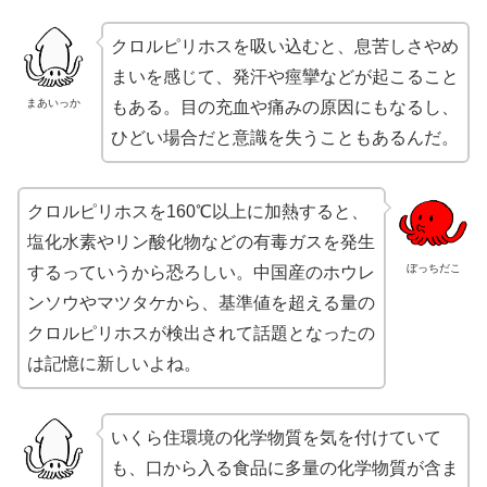
クロルピリホスを吸い込むと、息苦しさやめ
まいを感じて、発汗や痙攣などが起こること
まあいっか
もある。目の充血や痛みの原因にもなるし、
ひどい場合だと意識を失うこともあるんだ。
クロルピリホスを160℃以上に加熱すると、
塩化水素やリン酸化物などの有毒ガスを発生
ぼっちだこ
するっていうから恐ろしい。中国産のホウレ
ンソウやマツタケから、基準値を超える量の
クロルピリホスが検出されて話題となったの
は記憶に新しいよね。
いくら住環境の化学物質を気を付けていて
も、口から入る食品に多量の化学物質が含ま