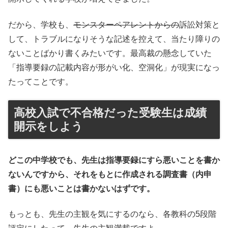
だから、学校も、
モンスターペアレントからの
訴訟対策と
して、トラブルになりそうな記述を控えて、当たり障りの
ないことばかり書くみたいです。最高裁の懸念していた
「指導要録の記載内容が形がい化、空洞化」が現実になっ
たってことです。
高校入試で不合格だった受験生は成績
開示をしよう
どこの中学校でも、先生は指導要録にすら悪いことを書か
ないんですから、それをもとに作成される調査書（内申
書）にも悪いことは書かないはずです。
もっとも、先生の主観を気にするのなら、各教科の5段階