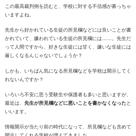
この最高裁判例を読むと、学校に対する不信感が募っちゃ
いますよね。
先生から好かれている生徒の所見欄などには良いことが書
かれていて、嫌われている生徒の所見欄には……。先生だ
って人間ですから、好きな生徒には甘く、嫌いな生徒には
厳しくなるんじゃないでしょうか？
しかも、いちばん気になる所見欄などを学校は開示してく
れないんですか？
いろいろ不安に思う受験生や保護者も多いと思いますが、
最近は、
先生が所見欄などに悪いことを書かなくなった
と
いいます。
情報開示が当たり前の時代になって、所見欄なども含めて
開示してくれる学校が増えてきました。