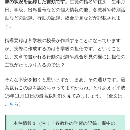
康の状況を記録した書類です。
生徒の指名や住所、生年月
日、学級、出席番号などの個人情報の他、各教科や特別活
動などの記録、行動の記録、総合所見などが記載されま
す。
指導要録は各学校の校長が作成することになっています
が、実際に作成するのは各学級の担任です。ということ
は、文章で書かれる行動の記録や総合所見の欄には担任の
主観がたっぷり入るのでは？
そんな不安を抱くと思いますが、まあ、その通りです。最
高裁もこの点を認めちゃってますからね。とりあえず平成
15年11月11日の最高裁判例を見てみましょう。（全文は
こちら
）
本件情報１（注：「各教科の学習の記録」欄中の