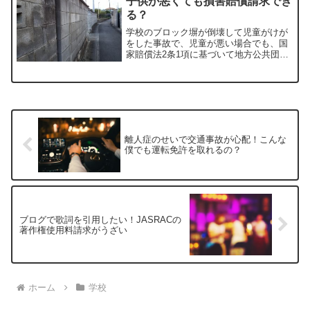
子供が悪くても損害賠償請求でき
る？
学校のブロック塀が倒壊して児童がけが
をした事故で、児童が悪い場合でも、国
家賠償法2条1項に基づいて地方公共団体
に損害賠償できるのでしょうか？
離人症のせいで交通事故が心配！こんな
僕でも運転免許を取れるの？
ブログで歌詞を引用したい！JASRACの
著作権使用料請求がうざい
ホーム
学校