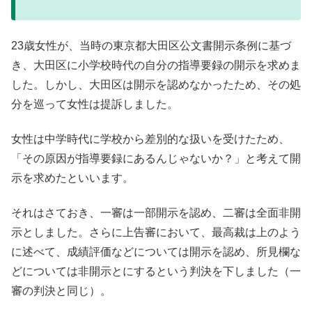
23歳女性が、当時の東京都大田区公文書開示条例に基づ
き、大田区に小学校時代の自分の指導要録の開示を求めま
した。しかし、大田区は開示を認めなかったため、その処
分を巡って女性は提訴しました。
女性は中学時代に学校から差別的な扱いを受けたため、
「その原因が指導要録にあるんじゃないか？」と考えて開
示を求めたといいます。
それはさておき、一審は一部開示を認め、二審は全面非開
示としました。さらに上告審において、最高裁は上のよう
に述べて、成績評価などについては開示を認め、所見欄な
どについては非開示とにするという判決を下しました（一
審の判決と同じ）。