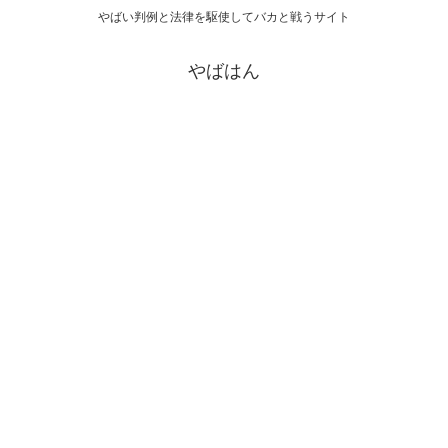
やばい判例と法律を駆使してバカと戦うサイト
やばはん