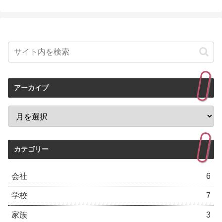
アーカイブ
カテゴリー
会社
6
学校
7
家族
3