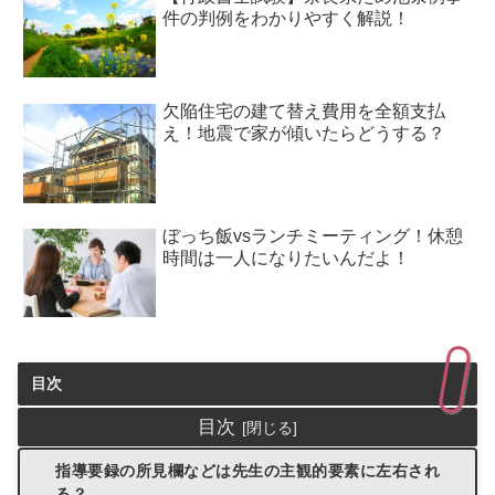
件の判例をわかりやすく解説！
欠陥住宅の建て替え費用を全額支払
え！地震で家が傾いたらどうする？
ぼっち飯vsランチミーティング！休憩
時間は一人になりたいんだよ！
目次
目次
指導要録の所見欄などは先生の主観的要素に左右され
る？