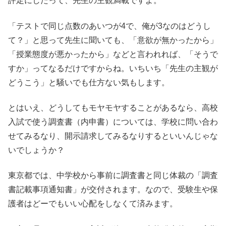
評定にしたって、先生の主観満載ですよ。
「テストで同じ点数のあいつが4で、俺が3なのはどうし
て？」と思って先生に聞いても、「意欲が無かったから」
「授業態度が悪かったから」などと言われれば、「そうで
すか」ってなるだけですからね。いちいち「先生の主観が
どうこう」と騒いでも仕方ない気もします。
とはいえ、どうしてもモヤモヤすることがあるなら、高校
入試で使う調査書（内申書）については、学校に問い合わ
せてみるなり、開示請求してみるなりするといいんじゃな
いでしょうか？
東京都では、中学校から事前に調査書と同じ体裁の「調査
書記載事項通知書」が交付されます。なので、受験生や保
護者はどーでもいい心配をしなくて済みます。