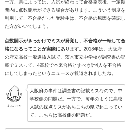
一方、県によっては、入試が終わって合格発表後、一定期
間内に点数開示ができる場合があります。こういう制度を
利用して、不合格だった受験生は、不合格の原因を確認し
た方がいいでしょう。
点数開示がきっかけでミスが発覚し、不合格が一転して合
格になるってことが実際にあります。
2018年は、大阪府
の府立高校一般選抜入試で、茨木市立中学校が調査書の記
載でミスって、4高校で本来合格とすべき計4人を不合格
にしてしまったというニュースが報道されましたね。
大阪府の事件は調査書の記載ミスなので、中
学校側の問題だ。一方で、毎年のように高校
まあいっか
入試の採点ミスがあちこちの県で起こってい
て、こちらは高校側の問題だ。