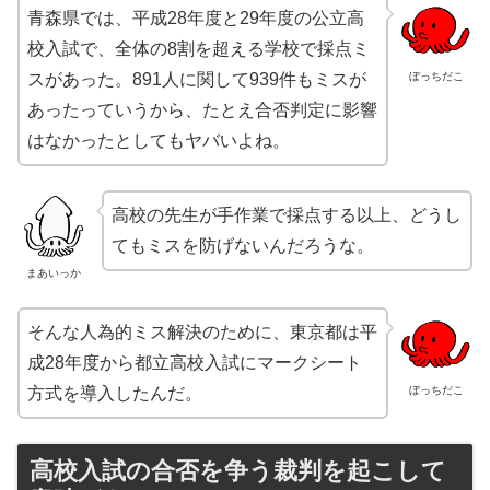
青森県では、平成28年度と29年度の公立高
校入試で、全体の8割を超える学校で採点ミ
ぼっちだこ
スがあった。891人に関して939件もミスが
あったっていうから、たとえ合否判定に影響
はなかったとしてもヤバいよね。
高校の先生が手作業で採点する以上、どうし
てもミスを防げないんだろうな。
まあいっか
そんな人為的ミス解決のために、東京都は平
成28年度から都立高校入試にマークシート
ぼっちだこ
方式を導入したんだ。
高校入試の合否を争う裁判を起こして