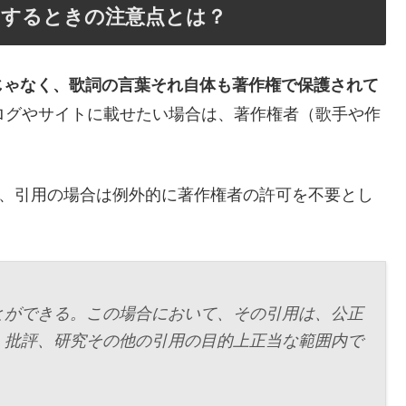
用するときの注意点とは？
じゃなく、歌詞の言葉それ自体も著作権で保護されて
ログやサイトに載せたい場合は、著作権者（歌手や作
て、引用の場合は例外的に著作権者の許可を不要とし
とができる。この場合において、その引用は、公正
、批評、研究その他の引用の目的上正当な範囲内で