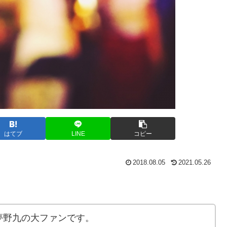
はてブ
LINE
コピー
2018.08.05
2021.05.26
夢野九の大ファンです。