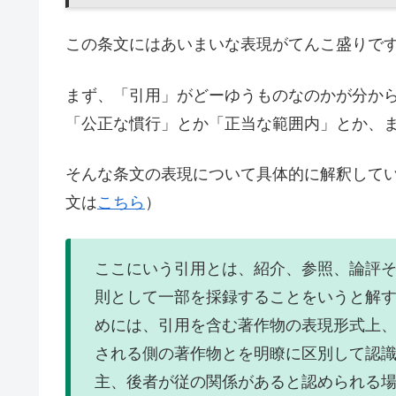
この条文にはあいまいな表現がてんこ盛りで
まず、「引用」がどーゆうものなのかが分か
「公正な慣行」とか「正当な範囲内」とか、
そんな条文の表現について具体的に解釈してい
文は
こちら
）
ここにいう引用とは、紹介、参照、論評
則として一部を採録することをいうと解
めには、引用を含む著作物の表現形式上
される側の著作物とを明瞭に区別して認
主、後者が従の関係があると認められる