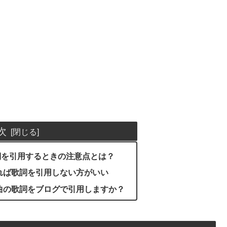
次
詞を引用するときの注意点とは？
ければ歌詞を引用しない方がいい
楽曲の歌詞をブログで引用しますか？