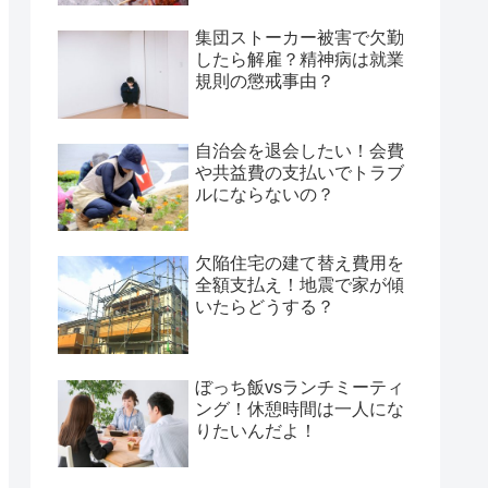
集団ストーカー被害で欠勤
したら解雇？精神病は就業
規則の懲戒事由？
自治会を退会したい！会費
や共益費の支払いでトラブ
ルにならないの？
欠陥住宅の建て替え費用を
全額支払え！地震で家が傾
いたらどうする？
ぼっち飯vsランチミーティ
ング！休憩時間は一人にな
りたいんだよ！