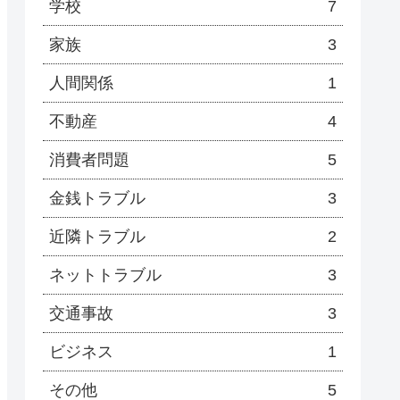
学校
7
家族
3
人間関係
1
不動産
4
消費者問題
5
金銭トラブル
3
近隣トラブル
2
ネットトラブル
3
交通事故
3
ビジネス
1
その他
5