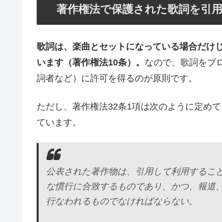
著作権法で保護された歌詞を引
歌詞は、楽曲とセットになっている場合だけ
います（著作権法10条）。
なので、歌詞をブ
詞者など）に許可を得るのが原則です。
ただし、著作権法32条1項は次のように定め
ています。
公表された著作物は、引用して利用するこ
な慣行に合致するものであり、かつ、報道
行なわれるものでなければならない。