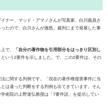
ザイナー、マッド・アマノさんが写真家、白川義員さ
ゃったので、白川さんが激怒。裁判にまで発展した事
た上で、
「自分の著作物を引用部分をはっきり区別し
」
という2要件を示しました。で、この2要件は、その
権法に関する判例です。「現在の著作権侵害事件に当
れとは違った判断をする判例も出てきています。そん
学学術院の上野達弘教授は「7要件説」を提示してい