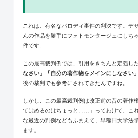
これは、有名なパロディ事件の判決です。デ
んの作品を勝手にフォトモンタージュにしち
件です。
この最高裁判例では、引用をきちんと定義し
なさい」「自分の著作物をメインにしなさい
後の裁判でも参考にされてきたんですね。
しかし、この最高裁判例は改正前の昔の著作
てはめるのはちょっと……」ってわけで、こ
な最近の判例などもふまえて、早稲田大学法
ます。