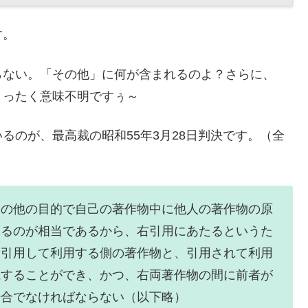
す。
らない。「その他」に何が含まれるのよ？さらに、
まったく意味不明ですぅ～
るのが、最高裁の昭和55年3月28日判決です。（全
その他の目的で自己の著作物中に他人の著作物の原
するのが相当であるから、右引用にあたるというた
、引用して利用する側の著作物と、引用されて利用
識することができ、かつ、右両著作物の間に前者が
場合でなければならない（以下略）