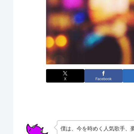
X
Facebook
僕は、今を時めく人気歌手、